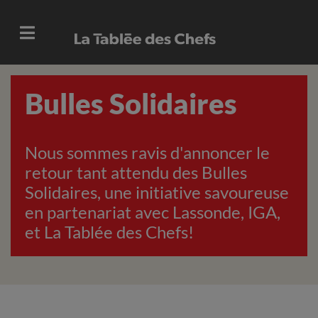
Bulles Solidaires
Nous sommes ravis d'annoncer le
retour tant attendu des Bulles
Solidaires, une initiative savoureuse
en partenariat avec Lassonde, IGA,
et La Tablée des Chefs!