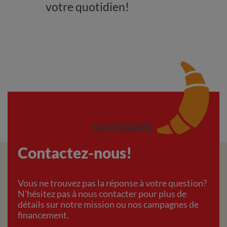
votre quotidien!
Contactez-nous!
Vous ne trouvez pas la réponse à votre question?
N'hésitez pas à nous contacter pour plus de
détails sur notre mission ou nos campagnes de
financement.