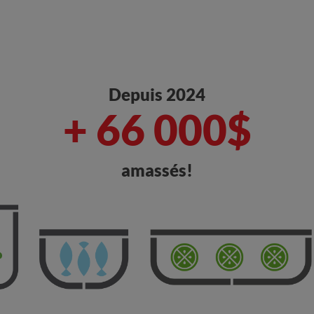
Depuis 2024
+ 66 000$
amassés!