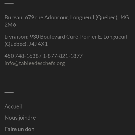
Bureau: 679 rue Adoncour, Longueuil (Québec), J4G
2M6
Livraison: 930 Boulevard Curé-Poirier E, Longueuil
(Québec), J4J 4X1
450 748-1638 / 1-877-821-1877
info@tableedeschefs.org
Accueil
Nous joindre
Faire un don