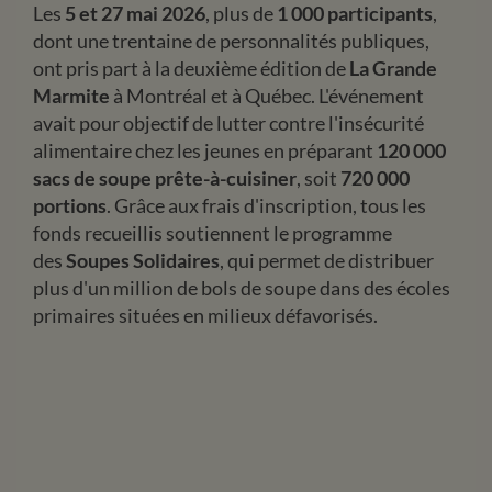
Les
5 et 27 mai 2026
, plus de
1 000 participants
,
dont une trentaine de personnalités publiques,
ont pris part à la deuxième édition de
La Grande
Marmite
à Montréal et à Québec. L'événement
avait pour objectif de lutter contre l'insécurité
alimentaire chez les jeunes en préparant
120 000
sacs de soupe prête-à-cuisiner
, soit
720 000
portions
. Grâce aux frais d'inscription, tous les
fonds recueillis soutiennent le programme
des
Soupes Solidaires
, qui permet de distribuer
plus d'un million de bols de soupe dans des écoles
primaires situées en milieux défavorisés.