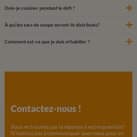
Dois-je cuisiner pendant le défi ?
À qui les sacs de soupe seront-ils distribués?
Comment est-ce que je dois m'habiller ?
Contactez-nous !
Vous ne trouvez pas la réponse à votre question?
N'hésitez pas à communiquer avec nous pour en