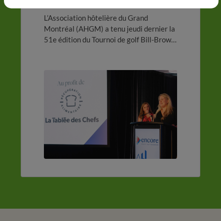
golf Bill-Brown de l’AHGM
L’Association hôtelière du Grand
Montréal (AHGM) a tenu jeudi dernier la
51e édition du Tournoi de golf Bill-Brown
et a amassé 5 365 $ pour la Tablée des
Chefs dans le cadre d’un encan
silencieux.