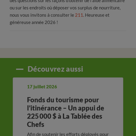
des questions sur les façons d’obtenir de l’aide alimentaire
ou sur les endroits où déposer vos surplus de nourriture,
nous vous invitons à consulter le
211
. Heureuse et
généreuse année 2026 !
Découvrez aussi
17 juillet 2026
Fonds du tourisme pour
l’itinérance – Un appui de
225 000 $ à La Tablée des
Chefs
Afin de soutenir les efforts déployés pour