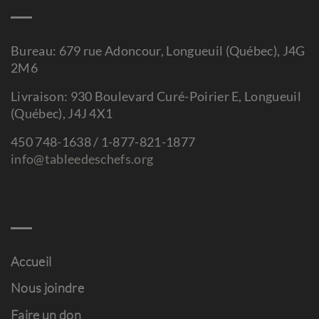
Bureau: 679 rue Adoncour, Longueuil (Québec), J4G
2M6
Livraison: 930 Boulevard Curé-Poirier E, Longueuil
(Québec), J4J 4X1
450 748-1638 / 1-877-821-1877
info@tableedeschefs.org
Accueil
Nous joindre
Faire un don